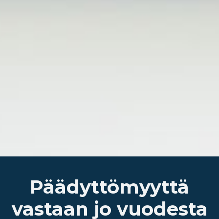
​Päädyttömyyttä
vastaan jo vuodesta