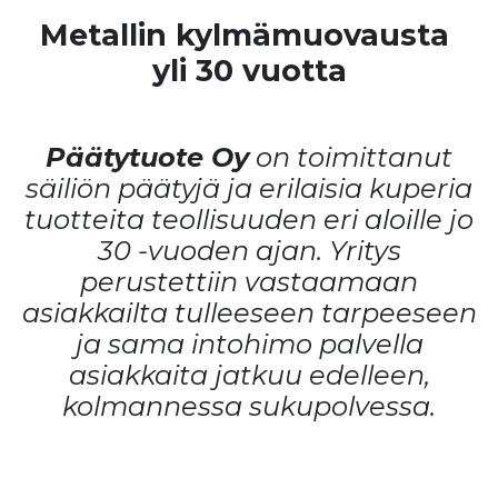
Metallin kylmämuovausta
yli 30 vuotta
Päätytuote Oy
on toimittanut
säiliön päätyjä ja erilaisia kuperia
tuotteita teollisuuden eri aloille jo
30 -vuoden ajan. Yritys
perustettiin vastaamaan
asiakkailta tulleeseen tarpeeseen
ja sama intohimo palvella
asiakkaita jatkuu edelleen,
kolmannessa sukupolvessa.