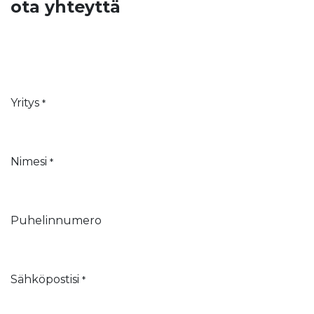
ota yhteyttä
Yritys
*
Nimesi
*
Puhelinnumero
Sähköpostisi
*