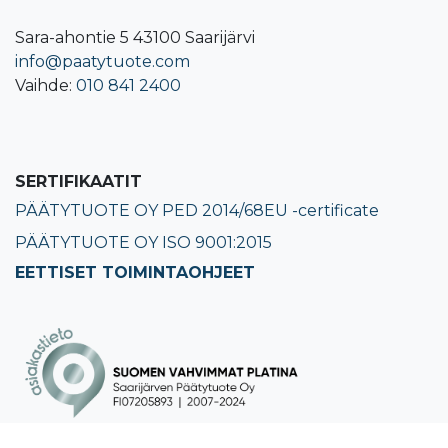
Sara-ahontie 5 43100 Saarijärvi
info@paatytuote.com
Vaihde:
010 841 2400​
SERTIFIKAATIT
PÄÄTYTUOTE OY PED 2014/68EU -certificate
PÄÄTYTUOTE OY ISO 9001:2015
EETTISET TOIMINTAOHJEET