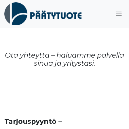
Siirry sisältöön
Ota yhteyttä – haluamme palvella
sinua ja yritystäsi.
Tarjouspyyntö –