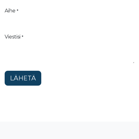
Aihe
*
Viestisi
*
LÄHETÄ