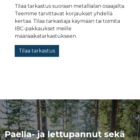
Tilaa tarkastus suoraan metallialan osaajalta.
Teemme tarvittavat korjaukset yhdellä
kertaa. Tilaa tarkastaja käymään tai toimita
IBC-pakkaukset meille
määräaikatarkastukseen.
Tilaa tarkastus
Paella- ja lettupannut sekä