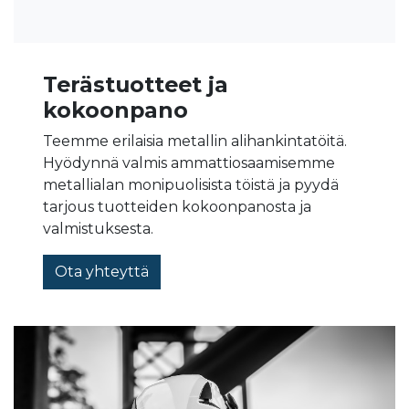
Terästuotteet ja
kokoonpano
Teemme erilaisia metallin alihankintatöitä.
Hyödynnä valmis ammattiosaamisemme
metallialan monipuolisista töistä ja pyydä
tarjous tuotteiden kokoonpanosta ja
valmistuksesta.
Ota yhteyttä