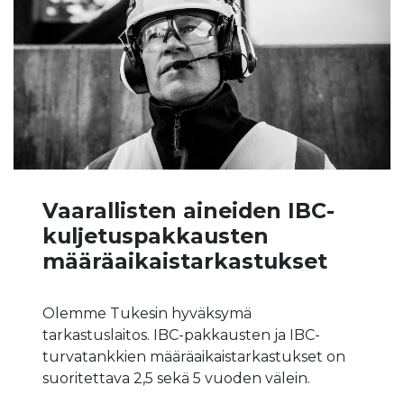
Vaarallisten aineiden IBC-
kuljetuspakkausten
määräaikaistarkastukset
Olemme Tukesin hyväksymä
tarkastuslaitos. IBC-pakkausten ja IBC-
turvatankkien määräaikaistarkastukset on
suoritettava 2,5 sekä 5 vuoden välein.