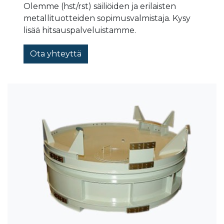
Olemme (hst/rst) säiliöiden ja erilaisten
metallituotteiden sopimusvalmistaja. Kysy
lisää hitsauspalveluistamme.
Ota yhteyttä