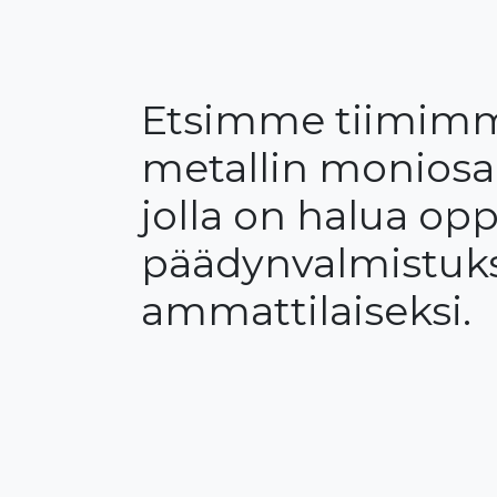
​Etsimme tiimim
metallin moniosa
jolla on halua opp
päädynvalmistuk
ammattilaiseksi.