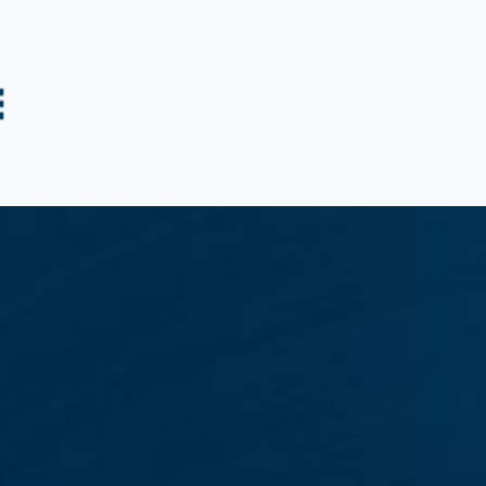
tuotteet
Syvävetotuotteet
Muut tuotteet
Kuvagalle