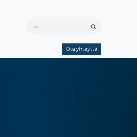
Ota yhteyttä
ria
Ota yhteyttä
Yhteystiedot