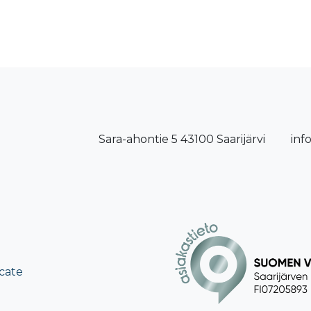
Sara-ahontie 5 43100 Saarijärvi
inf
cate