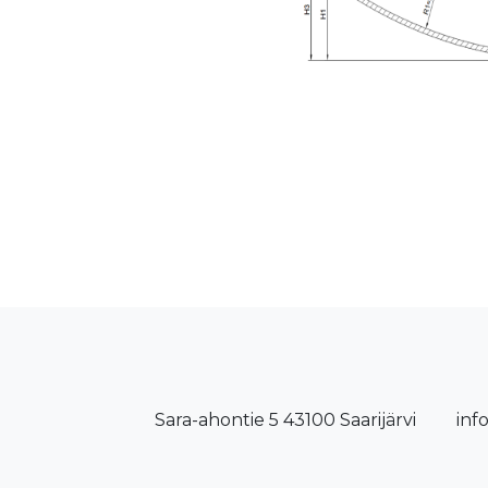
Sara-ahontie 5 43100 Saarijärvi
inf